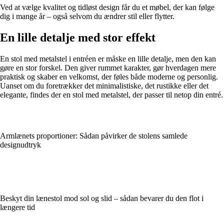
Ved at vælge kvalitet og tidløst design får du et møbel, der kan følge
dig i mange år – også selvom du ændrer stil eller flytter.
En lille detalje med stor effekt
En stol med metalstel i entréen er måske en lille detalje, men den kan
gøre en stor forskel. Den giver rummet karakter, gør hverdagen mere
praktisk og skaber en velkomst, der føles både moderne og personlig.
Uanset om du foretrækker det minimalistiske, det rustikke eller det
elegante, findes der en stol med metalstel, der passer til netop din entré.
Armlænets proportioner: Sådan påvirker de stolens samlede
designudtryk
Beskyt din lænestol mod sol og slid – sådan bevarer du den flot i
længere tid