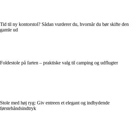
Tid til ny kontorstol? Sådan vurderer du, hvornår du bør skifte den
gamle ud
Foldestole på farten – praktiske valg til camping og udflugter
Stole med høj ryg: Giv entreen et elegant og indbydende
førstehåndsindtryk