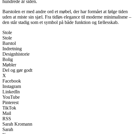
hundrede år siden.
Barstolen er med andre ord et møbel, der har formået at følge tiden
uden at miste sin sjæl. Fra tidløs elegance til moderne minimalisme –
den står stadig som et symbol på både funktion og fællesskab.
Stole
Stole
Barstol
Indretning
Designhistorie
Bolig
Møbler
Del og gør godt
X
Facebook
Instagram
LinkedIn
YouTube
Pinterest
TikTok
Mail
RSS
Sarah Kromann
Sarah