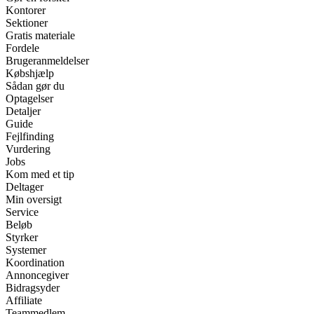
Kontorer
Sektioner
Gratis materiale
Fordele
Brugeranmeldelser
Købshjælp
Sådan gør du
Optagelser
Detaljer
Guide
Fejlfinding
Vurdering
Jobs
Kom med et tip
Deltager
Min oversigt
Service
Beløb
Styrker
Systemer
Koordination
Annoncegiver
Bidragsyder
Affiliate
Teammedlem