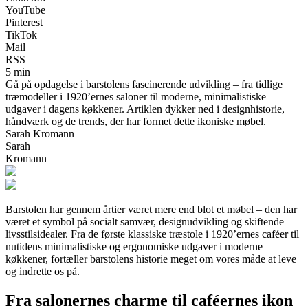
YouTube
Pinterest
TikTok
Mail
RSS
5 min
Gå på opdagelse i barstolens fascinerende udvikling – fra tidlige
træmodeller i 1920’ernes saloner til moderne, minimalistiske
udgaver i dagens køkkener. Artiklen dykker ned i designhistorie,
håndværk og de trends, der har formet dette ikoniske møbel.
Sarah Kromann
Sarah
Kromann
Barstolen har gennem årtier været mere end blot et møbel – den har
været et symbol på socialt samvær, designudvikling og skiftende
livsstilsidealer. Fra de første klassiske træstole i 1920’ernes caféer til
nutidens minimalistiske og ergonomiske udgaver i moderne
køkkener, fortæller barstolens historie meget om vores måde at leve
og indrette os på.
Fra salonernes charme til caféernes ikon