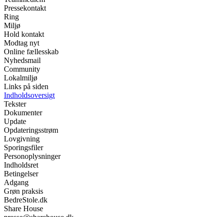
Pressekontakt
Ring
Miljø
Hold kontakt
Modtag nyt
Online fællesskab
Nyhedsmail
Community
Lokalmiljø
Links på siden
Indholdsoversigt
Tekster
Dokumenter
Update
Opdateringsstrøm
Lovgivning
Sporingsfiler
Personoplysninger
Indholdsret
Betingelser
Adgang
Grøn praksis
BedreStole.dk
Share House