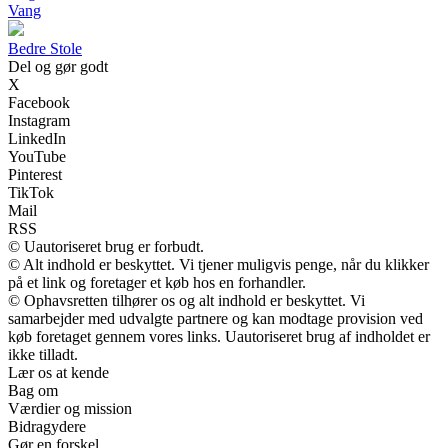
Vang
Bedre Stole
Del og gør godt
X
Facebook
Instagram
LinkedIn
YouTube
Pinterest
TikTok
Mail
RSS
© Uautoriseret brug er forbudt.
© Alt indhold er beskyttet. Vi tjener muligvis penge, når du klikker
på et link og foretager et køb hos en forhandler.
© Ophavsretten tilhører os og alt indhold er beskyttet. Vi
samarbejder med udvalgte partnere og kan modtage provision ved
køb foretaget gennem vores links. Uautoriseret brug af indholdet er
ikke tilladt.
Lær os at kende
Bag om
Værdier og mission
Bidragydere
Gør en forskel