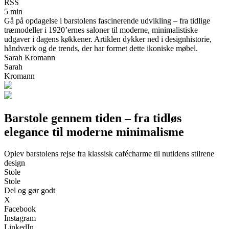
RSS
5 min
Gå på opdagelse i barstolens fascinerende udvikling – fra tidlige
træmodeller i 1920’ernes saloner til moderne, minimalistiske
udgaver i dagens køkkener. Artiklen dykker ned i designhistorie,
håndværk og de trends, der har formet dette ikoniske møbel.
Sarah Kromann
Sarah
Kromann
Barstole gennem tiden – fra tidløs
elegance til moderne minimalisme
Oplev barstolens rejse fra klassisk cafécharme til nutidens stilrene
design
Stole
Stole
Del og gør godt
X
Facebook
Instagram
LinkedIn