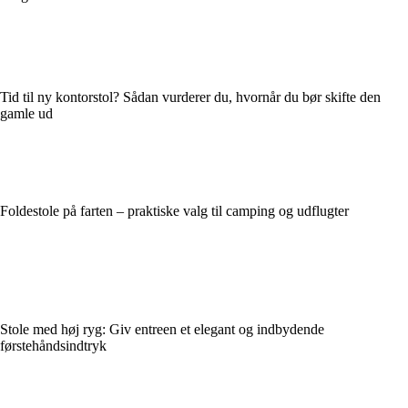
Tid til ny kontorstol? Sådan vurderer du, hvornår du bør skifte den
gamle ud
Foldestole på farten – praktiske valg til camping og udflugter
Stole med høj ryg: Giv entreen et elegant og indbydende
førstehåndsindtryk