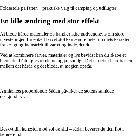
Foldestole på farten – praktiske valg til camping og udflugter
En lille ændring med stor effekt
At bløde hårde materialer op handler ikke nødvendigvis om store
investeringer. En enkelt farvet stol kan ændre hele rummets karakter –
fra køligt og industrielt til varmt og indbydende.
Ved at kombinere farver, materialer og lys bevidst kan du skabe et
hjem, der både føles moderne og personligt. Det er netop i kontrasten
mellem det hårde og det bløde, at magien opstår.
Armlænets proportioner: Sådan påvirker de stolens samlede
designudtryk
Beskyt din lænestol mod sol og slid – sådan bevarer du den flot i
længere tid